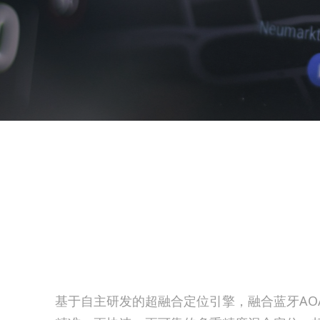
基于自主研发的超融合定位引擎，融合蓝牙AOA、