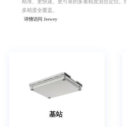
精准、更快速、更可靠的多重精度混合定位。
多精度全覆盖。
详情访问 Jeewey
基站