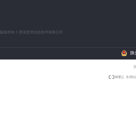
版权所有 ©
西安思华信息技术有限公司
陕公
陕
本网站